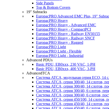
Side Panels
Top & Bottom Covers
19" Subracks
EuropacPRO Advanced EMC Plus, 19" Subrack
EuropacPRO Heavy
EuropacPRO Heavy - Advanced EMC
EuropacPRO Heavy - CompactPCI
EuropacPRO Heavy - Railway EN50155
EuropacPRO Heavy - Railway SNCF
EuropacPRO Heavy - Rugged
EuropacPRO Light
EuropacPRO Light - Flexible
EuropacPRO Light - Industrial
Advanced PDUs
Basic PDU, EB0xxx, 230 VAC, 1-PH
Basic PDU, EB0xxx, 400 VAC, 3-PH
AdvancedTCA
Система ATCA, модульная серия ECO, 14 с
Система ATCA, серия 300/40, 14 слотов, п
Система ATCA, серия 300/40, 14 слотов, п
Система ATCA, серия 300/40, 6 слотов, пе
Система ATCA, серия 300/40, 6 слотов, по
Система ATCA, серия 450/100, 14 слотов, 
Система ATCA, серия 450/40, 14 слотов, п
Система ATCA, серия 450/40, 6 слотов, пе