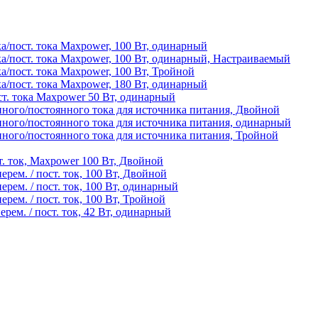
/пост. тока Maxpower, 100 Вт, одинарный
а/пост. тока Maxpower, 100 Вт, одинарный, Настраиваемый
/пост. тока Maxpower, 100 Вт, Тройной
/пост. тока Maxpower, 180 Вт, одинарный
т. тока Maxpower 50 Вт, одинарный
ного/постоянного тока для источника питания, Двойной
ного/постоянного тока для источника питания, одинарный
ого/постоянного тока для источника питания, Тройной
т. ток, Maxpower 100 Вт, Двойной
рем. / пост. ток, 100 Вт, Двойной
рем. / пост. ток, 100 Вт, одинарный
рем. / пост. ток, 100 Вт, Тройной
рем. / пост. ток, 42 Вт, одинарный