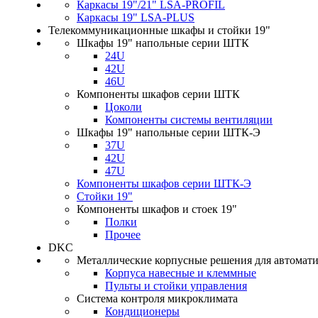
Каркасы 19"/21" LSA-PROFIL
Каркасы 19" LSA-PLUS
Телекоммуникационные шкафы и стойки 19"
Шкафы 19" напольные серии ШТК
24U
42U
46U
Компоненты шкафов серии ШТК
Цоколи
Компоненты системы вентиляции
Шкафы 19" напольные серии ШТК-Э
37U
42U
47U
Компоненты шкафов серии ШТК-Э
Стойки 19"
Компоненты шкафов и стоек 19"
Полки
Прочее
DKC
Металлические корпусные решения для автомат
Корпуса навесные и клеммные
Пульты и стойки управления
Система контроля микроклимата
Кондиционеры