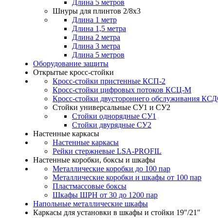
Длина 5 метров
Шнуры для плинтов 2/8х3
Длина 1 метр
Длина 1,5 метра
Длина 2 метра
Длина 3 метра
Длина 5 метров
Оборудование защиты
Открытые кросс-стойки
Кросс-стойки пристенные КСП-2
Кросс-стойки цифровых потоков КСЦ-M
Кросс-стойки двустороннего обслуживания КС
Стойки универсальные СУ1 и СУ2
Стойки однорядные СУ1
Стойки двурядные СУ2
Настенные каркасы
Настенные каркасы
Рейки стержневые LSA-PROFIL
Настенные коробки, боксы и шкафы
Металлические коробки до 100 пар
Металлические коробки и шкафы от 100 пар
Пластмассовые боксы
Шкафы ШРН от 30 до 1200 пар
Напольные металлические шкафы
Каркасы для установки в шкафы и стойки 19"/21"