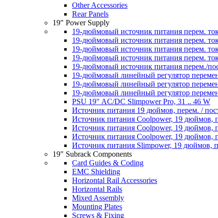
Other Accessories
Rear Panels
19" Power Supply
19-дюймовый источник питания перем. тока
19-дюймовый источник питания перем. ток
19-дюймовый источник питания перем. тока
19-дюймовый источник питания перем. тока
19-дюймовый источник питания перем./пос
19-дюймовый линейный регулятор перемен
19-дюймовый линейный регулятор перемен
19-дюймовый линейный регулятор переменн
PSU 19" AC/DC Slimpower Pro, 31 .. 46 W
Источник питания 19 дюймов, перем. / пос
Источник питания Coolpower, 19 дюймов, пе
Источник питания Coolpower, 19 дюймов, пе
Источник питания Coolpower, 19 дюймов, пе
Источник питания Slimpower, 19 дюймов, пе
19" Subrack Components
Card Guides & Coding
EMC Shielding
Horizontal Rail Accessories
Horizontal Rails
Mixed Assembly
Mounting Plates
Screws & Fixing