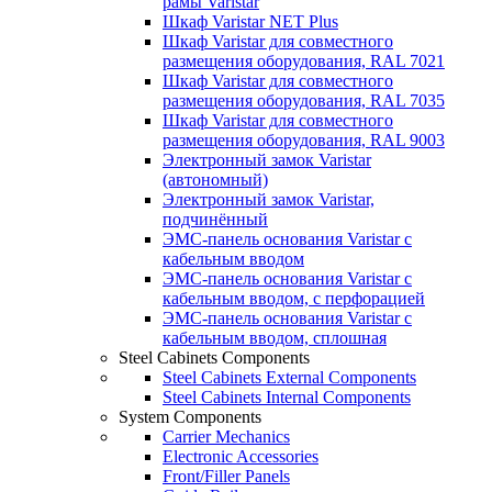
рамы Varistar
Шкаф Varistar NET Plus
Шкаф Varistar для совместного
размещения оборудования, RAL 7021
Шкаф Varistar для совместного
размещения оборудования, RAL 7035
Шкаф Varistar для совместного
размещения оборудования, RAL 9003
Электронный замок Varistar
(автономный)
Электронный замок Varistar,
подчинённый
ЭМС-панель основания Varistar с
кабельным вводом
ЭМС-панель основания Varistar с
кабельным вводом, с перфорацией
ЭМС-панель основания Varistar с
кабельным вводом, сплошная
Steel Cabinets Components
Steel Cabinets External Components
Steel Cabinets Internal Components
System Components
Carrier Mechanics
Electronic Accessories
Front/Filler Panels