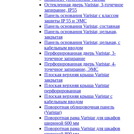
Остекленная дверь Varistar, 3-точечное
запирание, IP55
Панель основания Varistar с классом
защиты IP 55 и ЭМС
Панель основания Varistar, составная
Панель основания Varistar, цельная,
закрытая
Панель основания Varistar, цельная, с
кабельным вводом
Перфорированная дверь Varistar, 3-
точечное запирание
Перфорированная дверь Varistar, 4-
точечное запирание, ЭМС
Плоская верхняя крыша Varistar
закрытая
Плоская верхняя крыша Varistar
перфорированная
Плоская верхняя крыша Varistar с
кабельным вводом
Поворотная облицовочная панель
(Varistar)
Поворотная рама Varistar для шкафов
шириной 600 мм
Поворотная рама Varistar для шкафов
шириной 800 мм