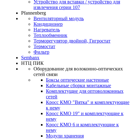
Устройство для вставки / устройство для
извлечения серии 107
Pfannenberg
Вентиляторный модуль
Кондиционер
Нагреватель
Теплообменник
Терморегулятор двойной, Гигростат
Термостат
Фильтр
Sembanx
НТЦ ПИК
Оборудование для волоконно-оптических
сетей связи
Боксы оптические настенные
Кабельные сборки монтажные
Комплектущие для оптоволоконных
сетей
Кросс КМО "Вятка" и комплектующие
к нему
Кросс КМО 19" и комплектующие к
нему
Кросс КМО 6 и комплектующие к
нему
Модули хранения