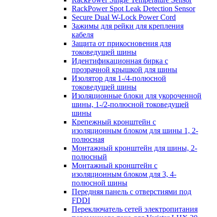
RackPower Spot Leak Detection Sensor
Secure Dual W-Lock Power Cord
Зажимы для рейки для крепления
кабеля
Защита от прикосновения для
токоведущей шины
Идентификационная бирка с
прозрачной крышкой для шины
Изолятор для 1-/4-полюсной
токоведущей шины
Изоляционные блоки для укороченной
шины, 1-/2-полюсной токоведущей
шины
Крепежный кронштейн с
изоляционным блоком для шины 1, 2-
полюсная
Монтажный кронштейн для шины, 2-
полюсный
Монтажный кронштейн с
изоляционным блоком для 3, 4-
полюсной шины
Передняя панель с отверстиями под
FDDI
Переключатель сетей электропитания