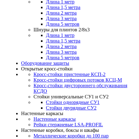
Длина 1 метр
Длина 1,5 метра
Длина 2 метра
Длина 3 метра
Длина 5 метров
Шнуры для плинтов 2/8х3
Длина 1 метр
Длина 1,5 метра
Длина 2 метра
Длина 3 метра
Длина 5 метров
Оборудование защиты
Открытые кросс-стойки
Кросс-стойки пристенные КСП-2
Кросс-стойки цифровых потоков КСЦ-M
Кросс-стойки двустороннего обслуживания
КСДО
Стойки универсальные СУ1 и СУ2
Стойки однорядные СУ1
Стойки двурядные СУ2
Настенные каркасы
Настенные каркасы
Рейки стержневые LSA-PROFIL
Настенные коробки, боксы и шкафы
Металлические коробки до 100 пар