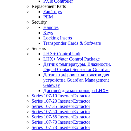
PXIe Controller
Replacement Parts
Fan Trays
PEM
Security
Handles
Keys
Locking Inserts
Transponder Cards & Software
Sensors
LHX+ Control Unit
LHX+ Water Control Package
Датчик температуры, Влажности,
Digital Contact Sensor for Guard'an
Датчик цифровых контактов для
устройства Guard'an Management
Gateway
Дисплей для контроллера LHX+
Series 107-10 Inserter/Extractor
Series 107-20 Inserter/Extractor
Series 107-35 Inserter/Extractor
Series 107-50 Inserter/Extractor
Series 107-55 Inserter/Extractor
Series 107-70 Inserter/Extractor
Series 107-73 Inserter/Extractor