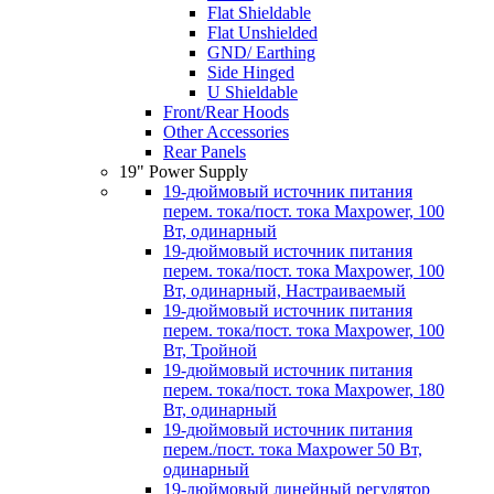
Flat Shieldable
Flat Unshielded
GND/ Earthing
Side Hinged
U Shieldable
Front/Rear Hoods
Other Accessories
Rear Panels
19" Power Supply
19-дюймовый источник питания
перем. тока/пост. тока Maxpower, 100
Вт, одинарный
19-дюймовый источник питания
перем. тока/пост. тока Maxpower, 100
Вт, одинарный, Настраиваемый
19-дюймовый источник питания
перем. тока/пост. тока Maxpower, 100
Вт, Тройной
19-дюймовый источник питания
перем. тока/пост. тока Maxpower, 180
Вт, одинарный
19-дюймовый источник питания
перем./пост. тока Maxpower 50 Вт,
одинарный
19-дюймовый линейный регулятор