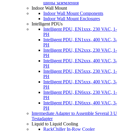
шины заземления
Indoor Wall Mount
Indoor Wall Mount Components
Indoor Wall Mount Enclosures
Intelligent PDUs
Intelligent PDU, EN1xxx, 230 VAC, 1-
PH
Intelligent PDU, EN1xxx, 400 VAC, 3-
PH
Intelligent PDU, EN2xxx, 230 VAC, 1-
PH
Intelligent PDU, EN2xxx, 400 VAC, 3-
PH
Intelligent PDU, EN5xxx, 230 VAC, 1-
PH
Intelligent PDU, EN5xxx, 400 VAC, 3-
PH
Intelligent PDU, EN6xxx, 230 VAC, 1-
PH
Intelligent PDU, EN6xxx, 400 VAC, 3-
PH
Intermediate Adapter to Assemble Several 3 U
Testadapter
Liquid to Liquid Cooling
RackChiller In-Row Cooler