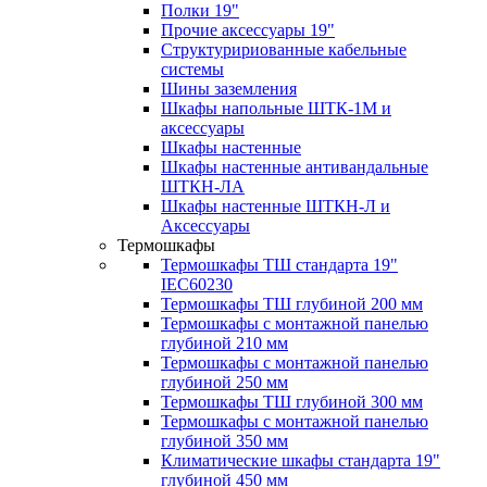
Полки 19"
Прочие аксессуары 19"
Структуририованные кабельные
системы
Шины заземления
Шкафы напольные ШТК-1М и
аксессуары
Шкафы настенные
Шкафы настенные антивандальные
ШТКН-ЛА
Шкафы настенные ШТКН-Л и
Аксессуары
Термошкафы
Термошкафы ТШ стандарта 19"
IEC60230
Термошкафы ТШ глубиной 200 мм
Термошкафы с монтажной панелью
глубиной 210 мм
Термошкафы с монтажной панелью
глубиной 250 мм
Термошкафы ТШ глубиной 300 мм
Термошкафы с монтажной панелью
глубиной 350 мм
Климатические шкафы стандарта 19"
глубиной 450 мм