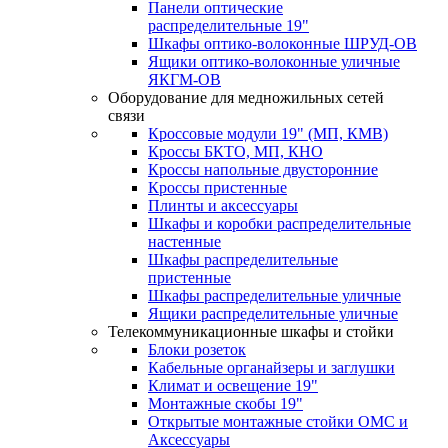
Панели оптические
распределительные 19"
Шкафы оптико-волоконные ШРУД-ОВ
Ящики оптико-волоконные уличные
ЯКГМ-ОВ
Оборудование для медножильных сетей
связи
Кроссовые модули 19" (МП, КМВ)
Кроссы БКТО, МП, КНО
Кроссы напольные двусторонние
Кроссы пристенные
Плинты и аксессуары
Шкафы и коробки распределительные
настенные
Шкафы распределительные
пристенные
Шкафы распределительные уличные
Ящики распределительные уличные
Телекоммуникационные шкафы и стойки
Блоки розеток
Кабельные органайзеры и заглушки
Климат и освещение 19"
Монтажные скобы 19"
Открытые монтажные стойки ОМС и
Аксессуары