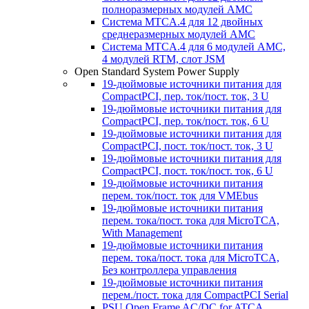
полноразмерных модулей AMC
Система MTCA.4 для 12 двойных
среднеразмерных модулей AMC
Система MTCA.4 для 6 модулей AMC,
4 модулей RTM, слот JSM
Open Standard System Power Supply
19-дюймовые источники питания для
CompactPCI, пер. ток/пост. ток, 3 U
19-дюймовые источники питания для
CompactPCI, пер. ток/пост. ток, 6 U
19-дюймовые источники питания для
CompactPCI, пост. ток/пост. ток, 3 U
19-дюймовые источники питания для
CompactPCI, пост. ток/пост. ток, 6 U
19-дюймовые источники питания
перем. ток/пост. ток для VMEbus
19-дюймовые источники питания
перем. тока/пост. тока для MicroTCA,
With Management
19-дюймовые источники питания
перем. тока/пост. тока для MicroTCA,
Без контроллера управления
19-дюймовые источники питания
перем./пост. тока для CompactPCI Serial
PSU Open Frame AC/DC for ATCA