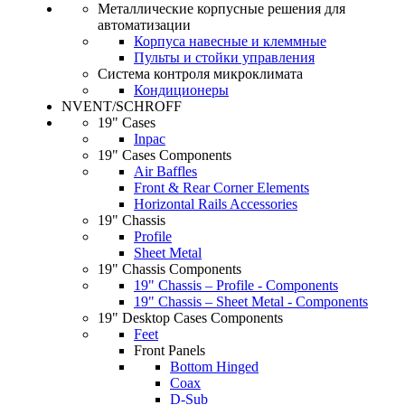
Металлические корпусные решения для
автоматизации
Корпуса навесные и клеммные
Пульты и стойки управления
Система контроля микроклимата
Кондиционеры
NVENT/SCHROFF
19" Cases
Inpac
19" Cases Components
Air Baffles
Front & Rear Corner Elements
Horizontal Rails Accessories
19" Chassis
Profile
Sheet Metal
19" Chassis Components
19" Chassis – Profile - Components
19" Chassis – Sheet Metal - Components
19" Desktop Cases Components
Feet
Front Panels
Bottom Hinged
Coax
D-Sub