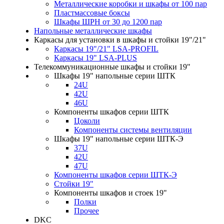
Металлические коробки и шкафы от 100 пар
Пластмассовые боксы
Шкафы ШРН от 30 до 1200 пар
Напольные металлические шкафы
Каркасы для установки в шкафы и стойки 19"/21"
Каркасы 19"/21" LSA-PROFIL
Каркасы 19" LSA-PLUS
Телекоммуникационные шкафы и стойки 19"
Шкафы 19" напольные серии ШТК
24U
42U
46U
Компоненты шкафов серии ШТК
Цоколи
Компоненты системы вентиляции
Шкафы 19" напольные серии ШТК-Э
37U
42U
47U
Компоненты шкафов серии ШТК-Э
Стойки 19"
Компоненты шкафов и стоек 19"
Полки
Прочее
DKC