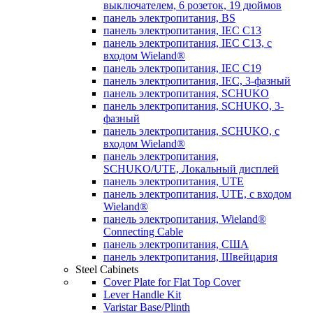
выключателем, 6 розеток, 19 дюймов
панель электропитания, BS
панель электропитания, IEC C13
панель электропитания, IEC C13, с
входом Wieland®
панель электропитания, IEC C19
панель электропитания, IEC, 3-фазный
панель электропитания, SCHUKO
панель электропитания, SCHUKO, 3-
фазный
панель электропитания, SCHUKO, с
входом Wieland®
панель электропитания,
SCHUKO/UTE, Локальный дисплей
панель электропитания, UTE
панель электропитания, UTE, с входом
Wieland®
панель электропитания, Wieland®
Connecting Cable
панель электропитания, США
панель электропитания, Швейцария
Steel Cabinets
Cover Plate for Flat Top Cover
Lever Handle Kit
Varistar Base/Plinth