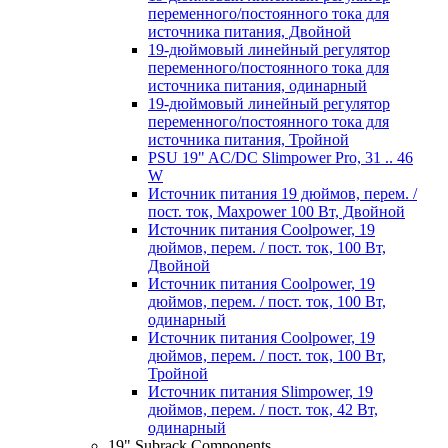
переменного/постоянного тока для
источника питания, Двойной
19-дюймовый линейный регулятор
переменного/постоянного тока для
источника питания, одинарный
19-дюймовый линейный регулятор
переменного/постоянного тока для
источника питания, Тройной
PSU 19" AC/DC Slimpower Pro, 31 .. 46
W
Источник питания 19 дюймов, перем. /
пост. ток, Maxpower 100 Вт, Двойной
Источник питания Coolpower, 19
дюймов, перем. / пост. ток, 100 Вт,
Двойной
Источник питания Coolpower, 19
дюймов, перем. / пост. ток, 100 Вт,
одинарный
Источник питания Coolpower, 19
дюймов, перем. / пост. ток, 100 Вт,
Тройной
Источник питания Slimpower, 19
дюймов, перем. / пост. ток, 42 Вт,
одинарный
19" Subrack Components