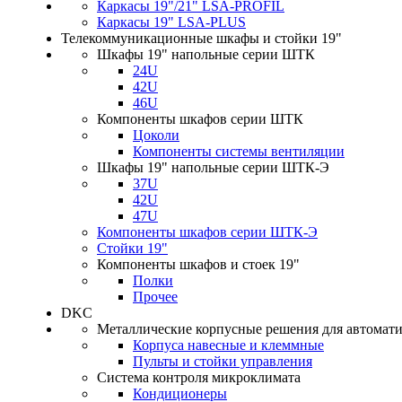
Каркасы 19"/21" LSA-PROFIL
Каркасы 19" LSA-PLUS
Телекоммуникационные шкафы и стойки 19"
Шкафы 19" напольные серии ШТК
24U
42U
46U
Компоненты шкафов серии ШТК
Цоколи
Компоненты системы вентиляции
Шкафы 19" напольные серии ШТК-Э
37U
42U
47U
Компоненты шкафов серии ШТК-Э
Стойки 19"
Компоненты шкафов и стоек 19"
Полки
Прочее
DKC
Металлические корпусные решения для автомат
Корпуса навесные и клеммные
Пульты и стойки управления
Система контроля микроклимата
Кондиционеры