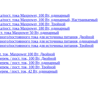
/пост. тока Maxpower, 100 Вт, одинарный
а/пост. тока Maxpower, 100 Вт, одинарный, Настраиваемый
/пост. тока Maxpower, 100 Вт, Тройной
/пост. тока Maxpower, 180 Вт, одинарный
т. тока Maxpower 50 Вт, одинарный
ного/постоянного тока для источника питания, Двойной
ного/постоянного тока для источника питания, одинарный
ого/постоянного тока для источника питания, Тройной
т. ток, Maxpower 100 Вт, Двойной
рем. / пост. ток, 100 Вт, Двойной
рем. / пост. ток, 100 Вт, одинарный
рем. / пост. ток, 100 Вт, Тройной
рем. / пост. ток, 42 Вт, одинарный