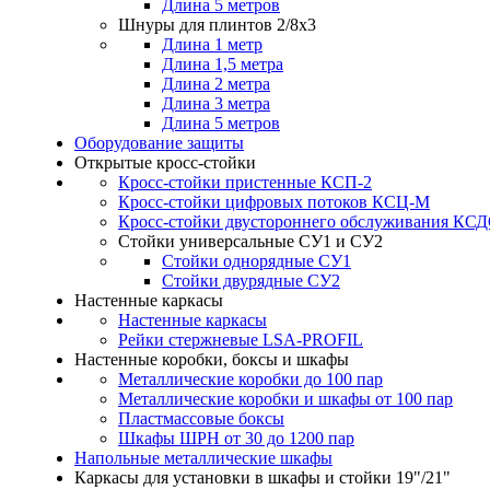
Длина 5 метров
Шнуры для плинтов 2/8х3
Длина 1 метр
Длина 1,5 метра
Длина 2 метра
Длина 3 метра
Длина 5 метров
Оборудование защиты
Открытые кросс-стойки
Кросс-стойки пристенные КСП-2
Кросс-стойки цифровых потоков КСЦ-M
Кросс-стойки двустороннего обслуживания КС
Стойки универсальные СУ1 и СУ2
Стойки однорядные СУ1
Стойки двурядные СУ2
Настенные каркасы
Настенные каркасы
Рейки стержневые LSA-PROFIL
Настенные коробки, боксы и шкафы
Металлические коробки до 100 пар
Металлические коробки и шкафы от 100 пар
Пластмассовые боксы
Шкафы ШРН от 30 до 1200 пар
Напольные металлические шкафы
Каркасы для установки в шкафы и стойки 19"/21"