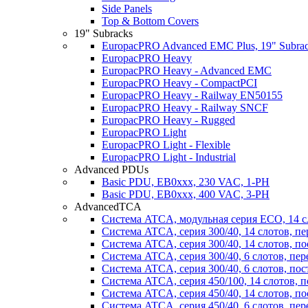
Side Panels
Top & Bottom Covers
19" Subracks
EuropacPRO Advanced EMC Plus, 19" Subrack
EuropacPRO Heavy
EuropacPRO Heavy - Advanced EMC
EuropacPRO Heavy - CompactPCI
EuropacPRO Heavy - Railway EN50155
EuropacPRO Heavy - Railway SNCF
EuropacPRO Heavy - Rugged
EuropacPRO Light
EuropacPRO Light - Flexible
EuropacPRO Light - Industrial
Advanced PDUs
Basic PDU, EB0xxx, 230 VAC, 1-PH
Basic PDU, EB0xxx, 400 VAC, 3-PH
AdvancedTCA
Система ATCA, модульная серия ECO, 14 с
Система ATCA, серия 300/40, 14 слотов, п
Система ATCA, серия 300/40, 14 слотов, п
Система ATCA, серия 300/40, 6 слотов, пе
Система ATCA, серия 300/40, 6 слотов, по
Система ATCA, серия 450/100, 14 слотов, 
Система ATCA, серия 450/40, 14 слотов, п
Система ATCA, серия 450/40, 6 слотов, пе