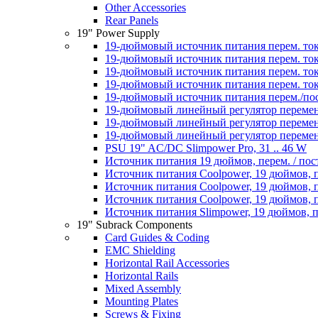
Other Accessories
Rear Panels
19" Power Supply
19-дюймовый источник питания перем. тока
19-дюймовый источник питания перем. ток
19-дюймовый источник питания перем. тока
19-дюймовый источник питания перем. тока
19-дюймовый источник питания перем./пос
19-дюймовый линейный регулятор перемен
19-дюймовый линейный регулятор перемен
19-дюймовый линейный регулятор переменн
PSU 19" AC/DC Slimpower Pro, 31 .. 46 W
Источник питания 19 дюймов, перем. / пос
Источник питания Coolpower, 19 дюймов, пе
Источник питания Coolpower, 19 дюймов, пе
Источник питания Coolpower, 19 дюймов, пе
Источник питания Slimpower, 19 дюймов, пе
19" Subrack Components
Card Guides & Coding
EMC Shielding
Horizontal Rail Accessories
Horizontal Rails
Mixed Assembly
Mounting Plates
Screws & Fixing