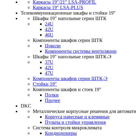
Каркасы 19"/21" LSA-PROFIL
Каркасы 19" LSA-PLUS
Телекоммуникационные шкафы и стойки 19"
Шкафы 19" напольные серии ШТК
24U
42U
46U
Компоненты шкафов серии ШТК
Цоколи
Компоненты системы вентиляции
Шкафы 19" напольные серии ШТК-Э
37U
42U
47U
Компоненты шкафов серии ШТК-Э
Стойки 19"
Компоненты шкафов и стоек 19"
Полки
Прочее
DKC
Металлические корпусные решения для автомат
Корпуса навесные и клеммные
Пульты и стойки управления
Система контроля микроклимата
Кондиционеры