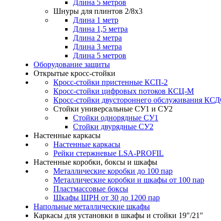
Длина 5 метров
Шнуры для плинтов 2/8х3
Длина 1 метр
Длина 1,5 метра
Длина 2 метра
Длина 3 метра
Длина 5 метров
Оборудование защиты
Открытые кросс-стойки
Кросс-стойки пристенные КСП-2
Кросс-стойки цифровых потоков КСЦ-M
Кросс-стойки двустороннего обслуживания КС
Стойки универсальные СУ1 и СУ2
Стойки однорядные СУ1
Стойки двурядные СУ2
Настенные каркасы
Настенные каркасы
Рейки стержневые LSA-PROFIL
Настенные коробки, боксы и шкафы
Металлические коробки до 100 пар
Металлические коробки и шкафы от 100 пар
Пластмассовые боксы
Шкафы ШРН от 30 до 1200 пар
Напольные металлические шкафы
Каркасы для установки в шкафы и стойки 19"/21"