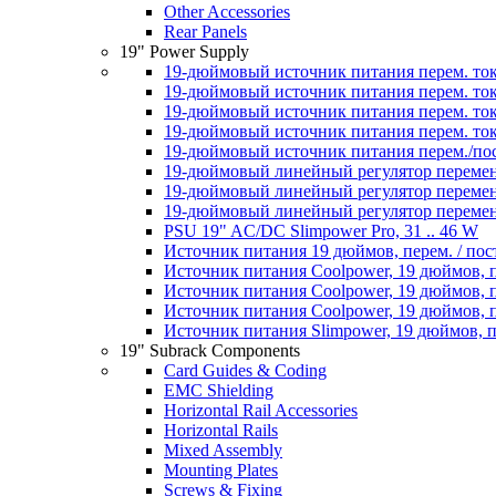
Other Accessories
Rear Panels
19" Power Supply
19-дюймовый источник питания перем. тока
19-дюймовый источник питания перем. ток
19-дюймовый источник питания перем. тока
19-дюймовый источник питания перем. тока
19-дюймовый источник питания перем./пос
19-дюймовый линейный регулятор перемен
19-дюймовый линейный регулятор перемен
19-дюймовый линейный регулятор переменн
PSU 19" AC/DC Slimpower Pro, 31 .. 46 W
Источник питания 19 дюймов, перем. / пос
Источник питания Coolpower, 19 дюймов, пе
Источник питания Coolpower, 19 дюймов, пе
Источник питания Coolpower, 19 дюймов, пе
Источник питания Slimpower, 19 дюймов, пе
19" Subrack Components
Card Guides & Coding
EMC Shielding
Horizontal Rail Accessories
Horizontal Rails
Mixed Assembly
Mounting Plates
Screws & Fixing