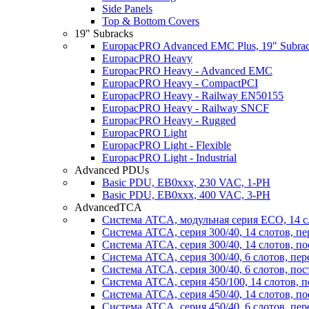
Side Panels
Top & Bottom Covers
19" Subracks
EuropacPRO Advanced EMC Plus, 19" Subrack
EuropacPRO Heavy
EuropacPRO Heavy - Advanced EMC
EuropacPRO Heavy - CompactPCI
EuropacPRO Heavy - Railway EN50155
EuropacPRO Heavy - Railway SNCF
EuropacPRO Heavy - Rugged
EuropacPRO Light
EuropacPRO Light - Flexible
EuropacPRO Light - Industrial
Advanced PDUs
Basic PDU, EB0xxx, 230 VAC, 1-PH
Basic PDU, EB0xxx, 400 VAC, 3-PH
AdvancedTCA
Система ATCA, модульная серия ECO, 14 с
Система ATCA, серия 300/40, 14 слотов, п
Система ATCA, серия 300/40, 14 слотов, п
Система ATCA, серия 300/40, 6 слотов, пе
Система ATCA, серия 300/40, 6 слотов, по
Система ATCA, серия 450/100, 14 слотов, 
Система ATCA, серия 450/40, 14 слотов, п
Система ATCA, серия 450/40, 6 слотов, пе