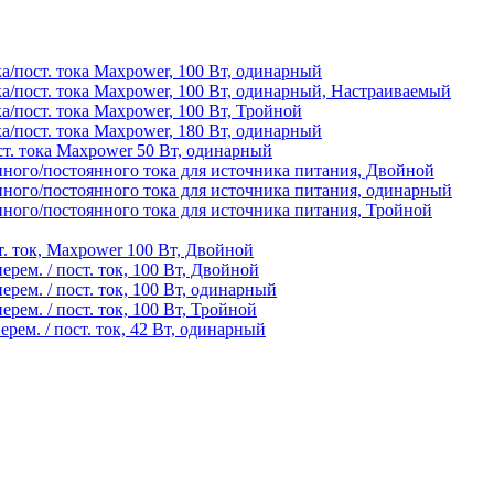
/пост. тока Maxpower, 100 Вт, одинарный
а/пост. тока Maxpower, 100 Вт, одинарный, Настраиваемый
/пост. тока Maxpower, 100 Вт, Тройной
/пост. тока Maxpower, 180 Вт, одинарный
т. тока Maxpower 50 Вт, одинарный
ного/постоянного тока для источника питания, Двойной
ного/постоянного тока для источника питания, одинарный
ого/постоянного тока для источника питания, Тройной
т. ток, Maxpower 100 Вт, Двойной
рем. / пост. ток, 100 Вт, Двойной
рем. / пост. ток, 100 Вт, одинарный
рем. / пост. ток, 100 Вт, Тройной
рем. / пост. ток, 42 Вт, одинарный