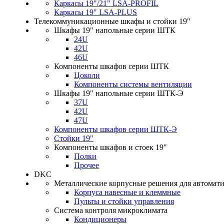
Каркасы 19"/21" LSA-PROFIL
Каркасы 19" LSA-PLUS
Телекоммуникационные шкафы и стойки 19"
Шкафы 19" напольные серии ШТК
24U
42U
46U
Компоненты шкафов серии ШТК
Цоколи
Компоненты системы вентиляции
Шкафы 19" напольные серии ШТК-Э
37U
42U
47U
Компоненты шкафов серии ШТК-Э
Стойки 19"
Компоненты шкафов и стоек 19"
Полки
Прочее
DKC
Металлические корпусные решения для автомат
Корпуса навесные и клеммные
Пульты и стойки управления
Система контроля микроклимата
Кондиционеры