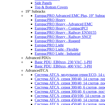
Side Panels
Top & Bottom Covers
19" Subracks
EuropacPRO Advanced EMC Plus, 19" Subrack
EuropacPRO Heavy
EuropacPRO Heavy - Advanced EMC
EuropacPRO Heavy - CompactPCI
EuropacPRO Heavy - Railway EN50155
EuropacPRO Heavy - Railway SNCF
EuropacPRO Heavy - Rugged
EuropacPRO Light
EuropacPRO Light - Flexible
EuropacPRO Light - Industrial
Advanced PDUs
Basic PDU, EB0xxx, 230 VAC, 1-PH
Basic PDU, EB0xxx, 400 VAC, 3-PH
AdvancedTCA
Система ATCA, модульная серия ECO, 14 с
Система ATCA, серия 300/40, 14 слотов, п
Система ATCA, серия 300/40, 14 слотов, п
Система ATCA, серия 300/40, 6 слотов, пе
Система ATCA, серия 300/40, 6 слотов, по
Система ATCA, серия 450/100, 14 слотов, 
Система ATCA, серия 450/40, 14 слотов, п
Система ATCA, серия 450/40, 6 слотов, пе