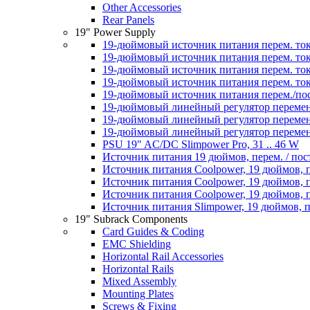
Other Accessories
Rear Panels
19" Power Supply
19-дюймовый источник питания перем. тока
19-дюймовый источник питания перем. ток
19-дюймовый источник питания перем. тока
19-дюймовый источник питания перем. тока
19-дюймовый источник питания перем./пос
19-дюймовый линейный регулятор перемен
19-дюймовый линейный регулятор перемен
19-дюймовый линейный регулятор переменн
PSU 19" AC/DC Slimpower Pro, 31 .. 46 W
Источник питания 19 дюймов, перем. / пос
Источник питания Coolpower, 19 дюймов, пе
Источник питания Coolpower, 19 дюймов, пе
Источник питания Coolpower, 19 дюймов, пе
Источник питания Slimpower, 19 дюймов, пе
19" Subrack Components
Card Guides & Coding
EMC Shielding
Horizontal Rail Accessories
Horizontal Rails
Mixed Assembly
Mounting Plates
Screws & Fixing