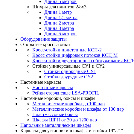
Длина 5 метров
Шнуры для плинтов 2/8х3
Длина 1 метр
Длина 1,5 метра
Длина 2 метра
Длина 3 метра
Длина 5 метров
Оборудование защиты
Открытые кросс-стойки
Кросс-стойки пристенные КСП-2
Кросс-стойки цифровых потоков КСЦ-M
Кросс-стойки двустороннего обслуживания КС
Стойки универсальные СУ1 и СУ2
Стойки однорядные СУ1
Стойки двурядные СУ2
Настенные каркасы
Настенные каркасы
Рейки стержневые LSA-PROFIL
Настенные коробки, боксы и шкафы
Металлические коробки до 100 пар
Металлические коробки и шкафы от 100 пар
Пластмассовые боксы
Шкафы ШРН от 30 до 1200 пар
Напольные металлические шкафы
Каркасы для установки в шкафы и стойки 19"/21"