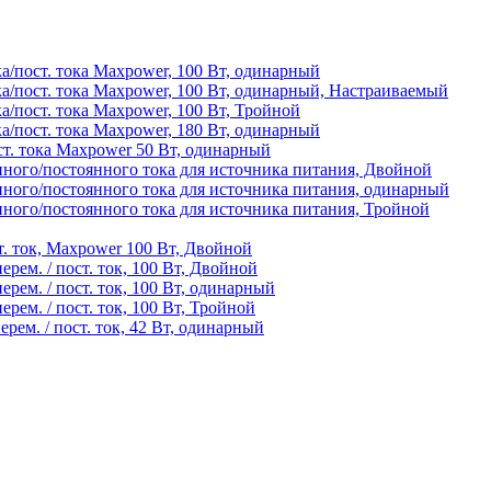
/пост. тока Maxpower, 100 Вт, одинарный
а/пост. тока Maxpower, 100 Вт, одинарный, Настраиваемый
/пост. тока Maxpower, 100 Вт, Тройной
/пост. тока Maxpower, 180 Вт, одинарный
т. тока Maxpower 50 Вт, одинарный
ного/постоянного тока для источника питания, Двойной
ного/постоянного тока для источника питания, одинарный
ого/постоянного тока для источника питания, Тройной
т. ток, Maxpower 100 Вт, Двойной
рем. / пост. ток, 100 Вт, Двойной
рем. / пост. ток, 100 Вт, одинарный
рем. / пост. ток, 100 Вт, Тройной
рем. / пост. ток, 42 Вт, одинарный