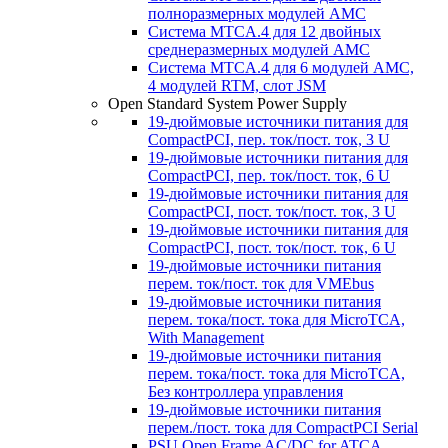
полноразмерных модулей AMC
Система MTCA.4 для 12 двойных
среднеразмерных модулей AMC
Система MTCA.4 для 6 модулей AMC,
4 модулей RTM, слот JSM
Open Standard System Power Supply
19-дюймовые источники питания для
CompactPCI, пер. ток/пост. ток, 3 U
19-дюймовые источники питания для
CompactPCI, пер. ток/пост. ток, 6 U
19-дюймовые источники питания для
CompactPCI, пост. ток/пост. ток, 3 U
19-дюймовые источники питания для
CompactPCI, пост. ток/пост. ток, 6 U
19-дюймовые источники питания
перем. ток/пост. ток для VMEbus
19-дюймовые источники питания
перем. тока/пост. тока для MicroTCA,
With Management
19-дюймовые источники питания
перем. тока/пост. тока для MicroTCA,
Без контроллера управления
19-дюймовые источники питания
перем./пост. тока для CompactPCI Serial
PSU Open Frame AC/DC for ATCA