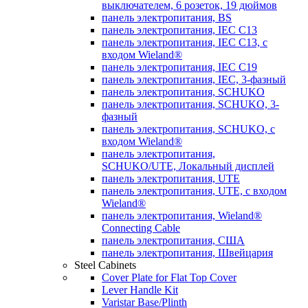
выключателем, 6 розеток, 19 дюймов
панель электропитания, BS
панель электропитания, IEC C13
панель электропитания, IEC C13, с
входом Wieland®
панель электропитания, IEC C19
панель электропитания, IEC, 3-фазный
панель электропитания, SCHUKO
панель электропитания, SCHUKO, 3-
фазный
панель электропитания, SCHUKO, с
входом Wieland®
панель электропитания,
SCHUKO/UTE, Локальный дисплей
панель электропитания, UTE
панель электропитания, UTE, с входом
Wieland®
панель электропитания, Wieland®
Connecting Cable
панель электропитания, США
панель электропитания, Швейцария
Steel Cabinets
Cover Plate for Flat Top Cover
Lever Handle Kit
Varistar Base/Plinth