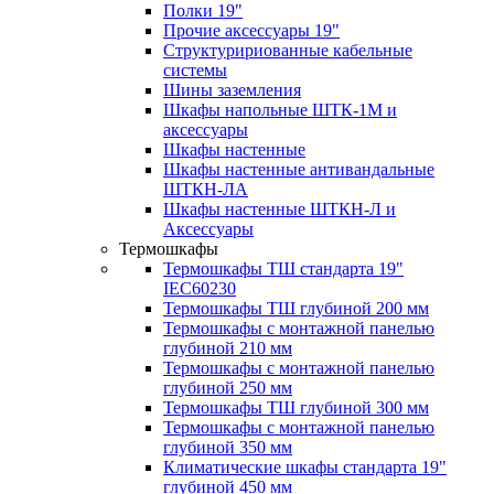
Полки 19"
Прочие аксессуары 19"
Структуририованные кабельные
системы
Шины заземления
Шкафы напольные ШТК-1М и
аксессуары
Шкафы настенные
Шкафы настенные антивандальные
ШТКН-ЛА
Шкафы настенные ШТКН-Л и
Аксессуары
Термошкафы
Термошкафы ТШ стандарта 19"
IEC60230
Термошкафы ТШ глубиной 200 мм
Термошкафы с монтажной панелью
глубиной 210 мм
Термошкафы с монтажной панелью
глубиной 250 мм
Термошкафы ТШ глубиной 300 мм
Термошкафы с монтажной панелью
глубиной 350 мм
Климатические шкафы стандарта 19"
глубиной 450 мм