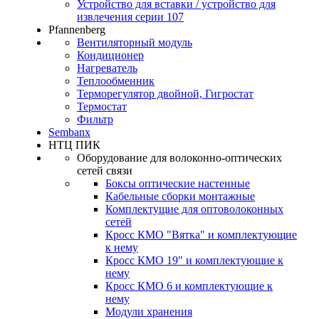
Устройство для вставки / устройство для
извлечения серии 107
Pfannenberg
Вентиляторный модуль
Кондиционер
Нагреватель
Теплообменник
Терморегулятор двойной, Гигростат
Термостат
Фильтр
Sembanx
НТЦ ПИК
Оборудование для волоконно-оптических
сетей связи
Боксы оптические настенные
Кабельные сборки монтажные
Комплектущие для оптоволоконных
сетей
Кросс КМО "Вятка" и комплектующие
к нему
Кросс КМО 19" и комплектующие к
нему
Кросс КМО 6 и комплектующие к
нему
Модули хранения