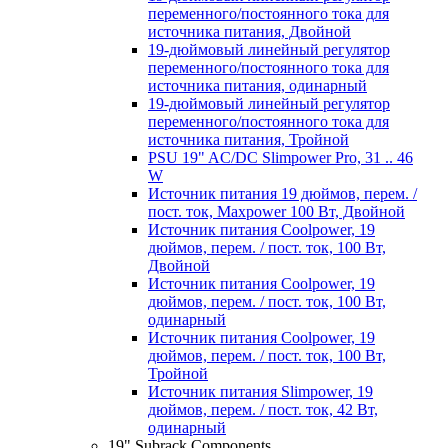
переменного/постоянного тока для
источника питания, Двойной
19-дюймовый линейный регулятор
переменного/постоянного тока для
источника питания, одинарный
19-дюймовый линейный регулятор
переменного/постоянного тока для
источника питания, Тройной
PSU 19" AC/DC Slimpower Pro, 31 .. 46
W
Источник питания 19 дюймов, перем. /
пост. ток, Maxpower 100 Вт, Двойной
Источник питания Coolpower, 19
дюймов, перем. / пост. ток, 100 Вт,
Двойной
Источник питания Coolpower, 19
дюймов, перем. / пост. ток, 100 Вт,
одинарный
Источник питания Coolpower, 19
дюймов, перем. / пост. ток, 100 Вт,
Тройной
Источник питания Slimpower, 19
дюймов, перем. / пост. ток, 42 Вт,
одинарный
19" Subrack Components