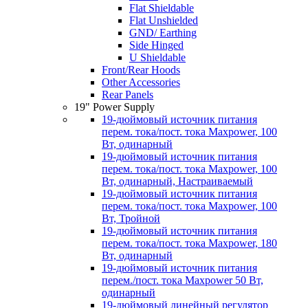
Flat Shieldable
Flat Unshielded
GND/ Earthing
Side Hinged
U Shieldable
Front/Rear Hoods
Other Accessories
Rear Panels
19" Power Supply
19-дюймовый источник питания
перем. тока/пост. тока Maxpower, 100
Вт, одинарный
19-дюймовый источник питания
перем. тока/пост. тока Maxpower, 100
Вт, одинарный, Настраиваемый
19-дюймовый источник питания
перем. тока/пост. тока Maxpower, 100
Вт, Тройной
19-дюймовый источник питания
перем. тока/пост. тока Maxpower, 180
Вт, одинарный
19-дюймовый источник питания
перем./пост. тока Maxpower 50 Вт,
одинарный
19-дюймовый линейный регулятор