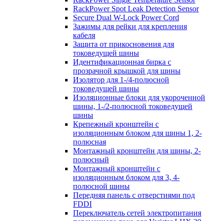
RackPower Spot Leak Detection Sensor
Secure Dual W-Lock Power Cord
Зажимы для рейки для крепления
кабеля
Защита от прикосновения для
токоведущей шины
Идентификационная бирка с
прозрачной крышкой для шины
Изолятор для 1-/4-полюсной
токоведущей шины
Изоляционные блоки для укороченной
шины, 1-/2-полюсной токоведущей
шины
Крепежный кронштейн с
изоляционным блоком для шины 1, 2-
полюсная
Монтажный кронштейн для шины, 2-
полюсный
Монтажный кронштейн с
изоляционным блоком для 3, 4-
полюсной шины
Передняя панель с отверстиями под
FDDI
Переключатель сетей электропитания