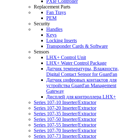
PXIe Controller
Replacement Parts
Fan Trays
PEM
Security
Handles
Keys
Locking Inserts
Transponder Cards & Software
Sensors
LHX+ Control Unit
LHX+ Water Control Package
Датчик температуры, Влажности,
Digital Contact Sensor for Guard'an
Датчик цифровых контактов для
устройства Guard'an Management
Gateway
Дисплей для контроллера LHX+
Series 107-10 Inserter/Extractor
Series 107-20 Inserter/Extractor
Series 107-35 Inserter/Extractor
Series 107-50 Inserter/Extractor
Series 107-55 Inserter/Extractor
Series 107-70 Inserter/Extractor
Series 107-73 Inserter/Extractor