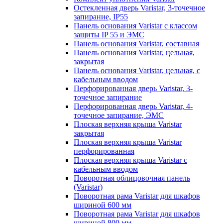
Остекленная дверь Varistar, 3-точечное
запирание, IP55
Панель основания Varistar с классом
защиты IP 55 и ЭМС
Панель основания Varistar, составная
Панель основания Varistar, цельная,
закрытая
Панель основания Varistar, цельная, с
кабельным вводом
Перфорированная дверь Varistar, 3-
точечное запирание
Перфорированная дверь Varistar, 4-
точечное запирание, ЭМС
Плоская верхняя крыша Varistar
закрытая
Плоская верхняя крыша Varistar
перфорированная
Плоская верхняя крыша Varistar с
кабельным вводом
Поворотная облицовочная панель
(Varistar)
Поворотная рама Varistar для шкафов
шириной 600 мм
Поворотная рама Varistar для шкафов
шириной 800 мм