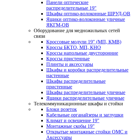
Панели оптические
распределительные 19"
Шкафы оптико-волоконные ШРУД-ОВ
Ящики оптико-волоконные уличные
ЯКГМ-ОВ
Оборудование для медножильных сетей
связи
Кроссовые модули 19" (МП, КМВ)
Кроссы БКТО, МП, КНО
Кроссы напольные двусторонние
Кроссы пристенные
Плинты и аксессуары
Шкафы и коробки распределительные
настенные
Шкафы распределительные
пристенные
Шкафы распределительные уличные
Ящики распределительные уличные
Телекоммуникационные шкафы и стойки
Блоки розеток
Кабельные органайзеры и заглушки
Климат и освещение 19"
Монтажные скобы 19"
Открытые монтажные стойки ОМС и
Аксессуары