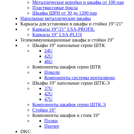
Металлические коробки и шкафы от 100 пар
Пластмассовые боксы
Шкафы ШРН от 30 до 1200 пар
Напольные металлические шкафы
Каркасы для установки в шкафы и стойки 19"/21"
Каркасы 19"/21" LSA-PROFIL
Каркасы 19" LSA-PLUS
Телекоммуникационные шкафы и стойки 19"
Шкафы 19" напольные серии ШТК
24U
42U
46U
Компоненты шкафов серии ШТК
Цоколи
Компоненты системы вентиляции
Шкафы 19" напольные серии ШТК-Э
37U
42U
47U
Компоненты шкафов серии ШТК-Э
Стойки 19"
Компоненты шкафов и стоек 19"
Полки
Прочее
DKC