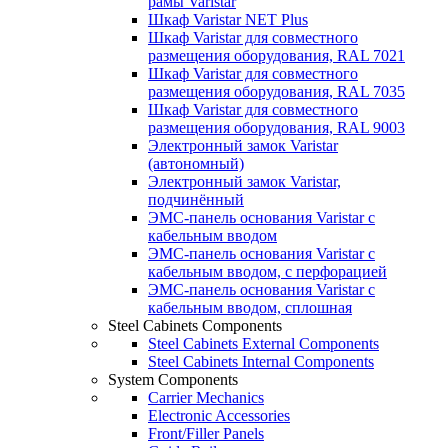
рамы Varistar
Шкаф Varistar NET Plus
Шкаф Varistar для совместного
размещения оборудования, RAL 7021
Шкаф Varistar для совместного
размещения оборудования, RAL 7035
Шкаф Varistar для совместного
размещения оборудования, RAL 9003
Электронный замок Varistar
(автономный)
Электронный замок Varistar,
подчинённый
ЭМС-панель основания Varistar с
кабельным вводом
ЭМС-панель основания Varistar с
кабельным вводом, с перфорацией
ЭМС-панель основания Varistar с
кабельным вводом, сплошная
Steel Cabinets Components
Steel Cabinets External Components
Steel Cabinets Internal Components
System Components
Carrier Mechanics
Electronic Accessories
Front/Filler Panels