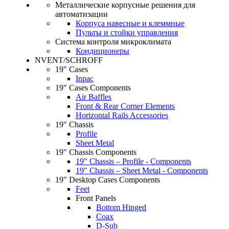
Металлические корпусные решения для
автоматизации
Корпуса навесные и клеммные
Пульты и стойки управления
Система контроля микроклимата
Кондиционеры
NVENT/SCHROFF
19" Cases
Inpac
19" Cases Components
Air Baffles
Front & Rear Corner Elements
Horizontal Rails Accessories
19" Chassis
Profile
Sheet Metal
19" Chassis Components
19" Chassis – Profile - Components
19" Chassis – Sheet Metal - Components
19" Desktop Cases Components
Feet
Front Panels
Bottom Hinged
Coax
D-Sub