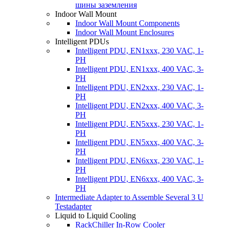
шины заземления
Indoor Wall Mount
Indoor Wall Mount Components
Indoor Wall Mount Enclosures
Intelligent PDUs
Intelligent PDU, EN1xxx, 230 VAC, 1-
PH
Intelligent PDU, EN1xxx, 400 VAC, 3-
PH
Intelligent PDU, EN2xxx, 230 VAC, 1-
PH
Intelligent PDU, EN2xxx, 400 VAC, 3-
PH
Intelligent PDU, EN5xxx, 230 VAC, 1-
PH
Intelligent PDU, EN5xxx, 400 VAC, 3-
PH
Intelligent PDU, EN6xxx, 230 VAC, 1-
PH
Intelligent PDU, EN6xxx, 400 VAC, 3-
PH
Intermediate Adapter to Assemble Several 3 U
Testadapter
Liquid to Liquid Cooling
RackChiller In-Row Cooler