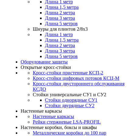
Длина 1 метр
Длина 1,5 метра
Длина 2 метра
Длина 3 метра
Длина 5 метров
Шнуры для плинтов 2/8х3
Длина 1 метр
Длина 1,5 метра
Длина 2 метра
Длина 3 метра
Длина 5 метров
Оборудование защиты
Открытые кросс-стойки
Кросс-стойки пристенные КСП-2
Кросс-стойки цифровых потоков КСЦ-M
Кросс-стойки двустороннего обслуживания
КСДО
Стойки универсальные СУ1 и СУ2
Стойки однорядные СУ1
Стойки двурядные СУ2
Настенные каркасы
Настенные каркасы
Рейки стержневые LSA-PROFIL
Настенные коробки, боксы и шкафы
Металлические коробки до 100 пар